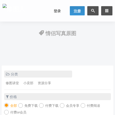
登录
注册
情侣写真原图
分类
修图讲堂
小卖部
资源分享
价格
全部
免费下载
付费下载
会员专享
付费阅读
付费or会员