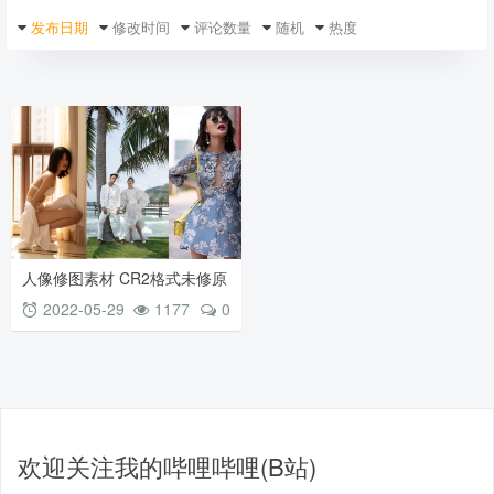
发布日期
修改时间
评论数量
随机
热度
人像修图素材 CR2格式未修原
图 高端情侣旅拍婚纱原图
2022-05-29
1177
0
欢迎关注我的哔哩哔哩(B站)