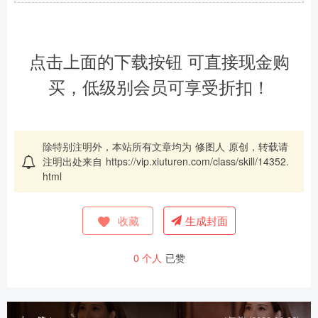
点击上面的下载按钮 可直接现金购
买，低级别会员可享受折扣！
除特别注明外，本站所有文章均为
修图人
原创，转载请
注明出处来自
https://vip.xiuturen.com/class/skill/14352.
html
收藏
生成封面
0
个人
已赞