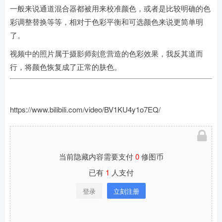
一般来说通道混合器都被用来校准颜色，或者是比较明确的色
彩调整替换等等，相对于色彩平衡和可选颜色来说更简单明
了。
视频中的照片属于摄影师刻意营造的色彩效果，我反其道而
行，将颜色恢复成了正常的肤色。
https://www.bilibili.com/video/BV1KU4y1o7EQ/
当前隐藏内容需要支付
0
修图币
已有
1
人支付
登录
立刻注册