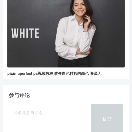
piximaperfect ps视频教程 改变白色衬衫的颜色 资源无
参与评论
提交