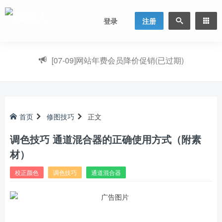
登录
注册
[07-09]
网站年费会员降价促销(已过期)
首页
修图技巧
正文
调色技巧 通道混合器的正确使用方式（附素
材）
校正颜色
调色技巧
通道混合器