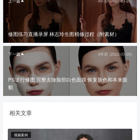
上一篇
4年前 (2022-03-26)
修图练习直播录屏 林志玲生图精修过程（附素材）
下一篇
4年前 (2022-03-26)
PS逆行修图 完整去除脸部白色面膜 恢复肤色和本来面
貌
相关文章
视频案例