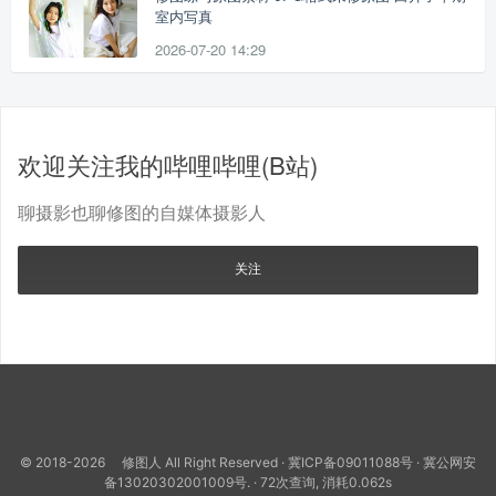
室内写真
2026-07-20 14:29
欢迎关注我的哔哩哔哩(B站)
聊摄影也聊修图的自媒体摄影人
关注
© 2018-2026 修图人 All Right Reserved ·
冀ICP备09011088号
·
冀公网安
备13020302001009号.
· 72次查询, 消耗0.062s