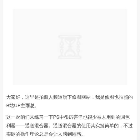
大家好，这里是拍照人频道旗下修图网站，我是修图也拍照的
B站UP主雨总。
这一次咱们来练习一下PS中很厉害但也很少被人用到的调色
利器——
通道混合器
。通道混合器的使用其实挺简单的，不过
实际的操作理论总是会让人感到困惑。