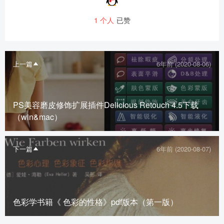
1
个人
已赞
上一篇
6年前 (2020-08-06)
PS美容磨皮修饰扩展插件Delicious Retouch 4.5下载
（win&mac）
下一篇
6年前 (2020-08-07)
色彩学书籍《 色彩的性格》pdf版本（第一版）