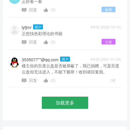
正好看一看
回复
(0)
板凳
lyfjmr
用户
4年前 (2022-10-10)
正想找色彩理论的书籍
回复
(0)
沙发
3535077**@qq.com
用户
6年前 (2021-01-26)
楼主你的百度云盘是否被屏蔽了，我已捐赠，可是百度
云盘却无法进入，不能下载呀！收到请回复我。
回复
(0)
1楼
加载更多