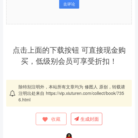
去评论
点击上面的下载按钮 可直接现金购
买，低级别会员可享受折扣！
除特别注明外，本站所有文章均为
修图人
原创，转载请
注明出处来自
https://vip.xiuturen.com/collect/book/735
6.html
收藏
生成封面