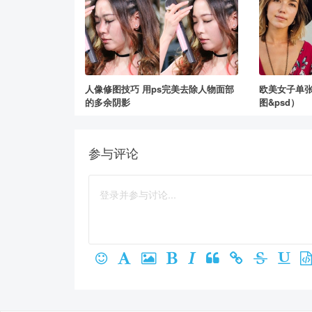
人像修图技巧 用ps完美去除人物面部
欧美女子单
的多余阴影
图&psd）
参与评论