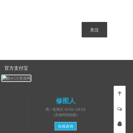
关注
官方支付宝
修图人
周一至周日 10:00-24:00
（其他时间勿扰）
在线咨询