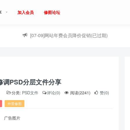
享
加入会员
修图论坛
[07-09]
网站年费会员降价促销(已过期)
修调PSD分层文件分享
）
分类:
PSD文件
评论(0)
阅读(2241)
赞(0)
外景修图