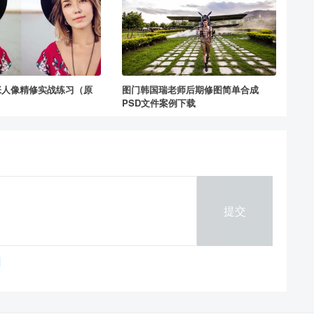
张人像精修实战练习（原
图门韩国瑞老师后期修图简单合成
PSD文件案例下载
提交