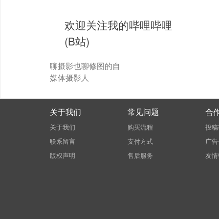
欢迎关注我的哔哩哔哩
(B站)
聊摄影也聊修图的自
媒体摄影人
关于我们
常见问题
合
关于我们
购买流程
投稿
联系留言
支付方式
广告
版权声明
售后服务
友情