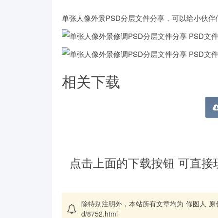
单张人像外景PSD分层文件分享，可以给小伙伴
相关下载
点击上面的下载按钮 可直接
除特别注明外，本站所有文章均为
修图人
原
d/8752.html